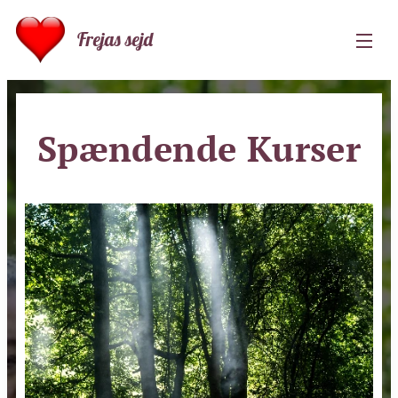
Frejas sejd
Spændende Kurser