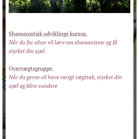
Shamanistisk udviklings kursus.
Når du for alvor vil lære om shamanisme og
få
styrket din sjæl.
O
vervægtsgruppe.
Når du gerne vil have varigt vægttab, styrket din
sjæl og blive sundere